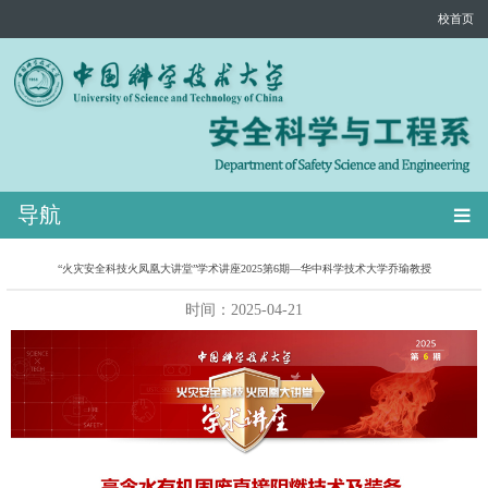
校首页
导航
“火灾安全科技火凤凰大讲堂”学术讲座2025第6期—华中科学技术大学乔瑜教授
时间：2025-04-21