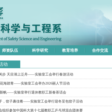
师资队伍
科学研究
教育培养
合作交流
活动
闲步 天目湖上泛舟——实验室工会举行春游活动
 花海踏青——实验室工会举办2026丽人节活动
扬新帆——实验室举行退休教职工新春茶话会
子，饺子裹佳肴——实验室工会举行迎冬至包饺子活动
会组织参加中国科大第十七届教职工乒乓球混合团体赛