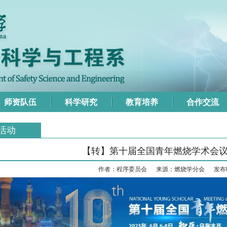
师资队伍
科学研究
教育培养
合作交流
活动
【转】第十届全国青年燃烧学术会
作者：程序委员会
来源：燃烧学分会
发布时